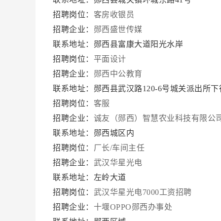
招聘岗位：
客房收银员
招聘企业：
郧西盛世传媒
联系地址：郧西县富康大道阳光水岸
招聘岗位：
平面设计
招聘企业：
郧西中公教育
联系地址：郧西县武汉路120-6号城关派出所下
招聘岗位：
客服
招聘企业：
诚友（郧西）智慧农业科技有限公
联系地址：郧西城区内
招聘岗位：
厂长/车间主任
招聘企业：
武汉华星光电
联系地址：左岭大道
招聘岗位：
武汉华星光电7000工资招聘
招聘企业：
十堰OPPO郧西办事处