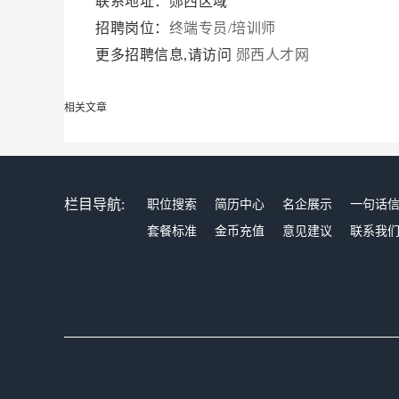
联系地址：郧西区域
招聘岗位：
终端专员/培训师
更多招聘信息,请访问
郧西人才网
相关文章
栏目导航:
职位搜索
简历中心
名企展示
一句话
套餐标准
金币充值
意见建议
联系我