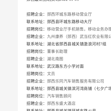
招聘企业：
郧西环城东路移动营业厅
联系地址：郧西县环城东路移动大厅
招聘岗位：
移动营业厅手机销售，移动业务办
招聘企业：
九州康养（郧西）武当红农业有限
联系地址：湖北省郧西县城关镇激浪河村7组
招聘岗位：
董事长助理
招聘企业：
湖北南图
联系地址：武汉路东方小学对面
招聘岗位：
文员
招聘企业：
郧西乐同汽车销售服务有限公司
联系地址：郧西县城关镇滨河湾商铺（七夕广
招聘岗位：
汽车销售顾问
招聘企业：
郧西东盛大酒店
联系地址：郧西县城关镇环城东路41号