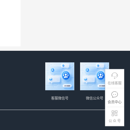
在线客服
客服微信号
微信公众号
会员中心
公 众 号