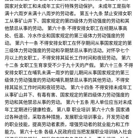
国家对女职工和未成年工实行特殊劳动保护。 未成年工是指年
满十六周岁未满十八周岁的劳动者。 第五十九条 禁止安排女职
工从事矿山井下、国家规定的第四级体力劳动强度的劳动和其
他禁忌从事的劳动。 第六十条 不得安排女职工在经期从事高
处、低温、冷水作业和国家规定的第三级体力劳动强度的劳
动。 第六十一条 不得安排女职工在怀孕期间从事国家规定的第
三级体力劳动强度的劳动和孕期禁忌从事的活动。对怀孕七个
月以上的女职工，不得安排其延长工作时间和夜班劳动。 第六
十二条 女职工生育享受不少于九十天的产假。 第六十三条 不得
安排女职工在哺乳未满一周岁的婴儿期间从事国家规定的第三
级体力劳动强度的劳动和哺乳期禁忌从事的其他劳动，不得安
排其延长工作时间和夜班劳动。 第六十四条 不得安排未成年工
从事矿山井下、有毒有害、国家规定的第四级体力劳动强度的
劳动和其他禁忌从事的劳动。 第六十五条 用人单位应当对未成
年工定期进行健康检查。 第八章 职业培训 第六十六条 国家通
过各种途径，采取各种措施，发展职业培训事业，开发劳动者
的职业技能，提高劳动者素质，增强劳动者的就业能力和工作
能力。 第六十七条 各级人民政府应当把发展职业培训纳入社会