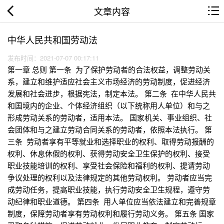
文章内容
中华人民共和国劳动法
发布时间：2021-07-07 00:17:11
第一章 总则 第一条 为了保护劳动者的合法权益，调整劳动关
系，建立和维护适应社会主义市场经济的劳动制度，促进经济
发展和社会进步，根据宪法，制定本法。 第二条 在中华人民共
和国境内的企业、个体经济组织（以下统称用人单位）和与之
形成劳动关系的劳动者，适用本法。 国家机关、事业组织、社
会团体和与之建立劳动合同关系的劳动者，依照本法执行。 第
三条 劳动者享有平等就业和选择职业的权利、取得劳动报酬的
权利、休息休假的权利、获得劳动安全卫生保护的权利、接受
职业技能培训的权利、享受社会保险和福利的权利、提请劳动
争议处理的权利以及法律规定的其他劳动权利。 劳动者应当完
成劳动任务，提高职业技能，执行劳动安全卫生规程，遵守劳
动纪律和职业道德。 第四条 用人单位应当依法建立和完善规章
制度，保障劳动者享有劳动权利和履行劳动义务。 第五条 国家