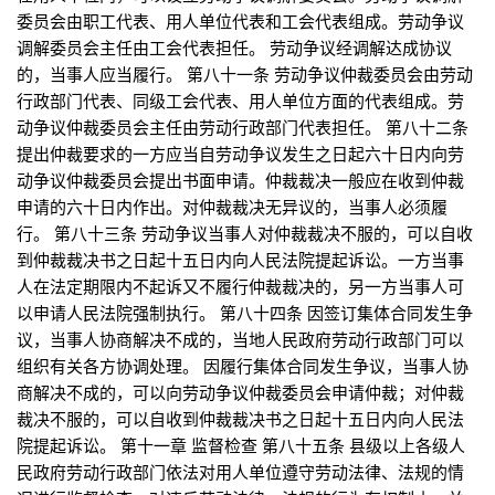
委员会由职工代表、用人单位代表和工会代表组成。劳动争议
调解委员会主任由工会代表担任。 劳动争议经调解达成协议
的，当事人应当履行。 第八十一条 劳动争议仲裁委员会由劳动
行政部门代表、同级工会代表、用人单位方面的代表组成。劳
动争议仲裁委员会主任由劳动行政部门代表担任。 第八十二条
提出仲裁要求的一方应当自劳动争议发生之日起六十日内向劳
动争议仲裁委员会提出书面申请。仲裁裁决一般应在收到仲裁
申请的六十日内作出。对仲裁裁决无异议的，当事人必须履
行。 第八十三条 劳动争议当事人对仲裁裁决不服的，可以自收
到仲裁裁决书之日起十五日内向人民法院提起诉讼。一方当事
人在法定期限内不起诉又不履行仲裁裁决的，另一方当事人可
以申请人民法院强制执行。 第八十四条 因签订集体合同发生争
议，当事人协商解决不成的，当地人民政府劳动行政部门可以
组织有关各方协调处理。 因履行集体合同发生争议，当事人协
商解决不成的，可以向劳动争议仲裁委员会申请仲裁；对仲裁
裁决不服的，可以自收到仲裁裁决书之日起十五日内向人民法
院提起诉讼。 第十一章 监督检查 第八十五条 县级以上各级人
民政府劳动行政部门依法对用人单位遵守劳动法律、法规的情