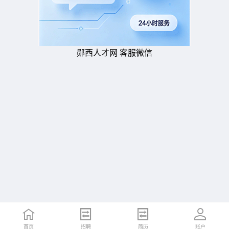
郧西人才网 客服微信
首页
招聘
简历
账户