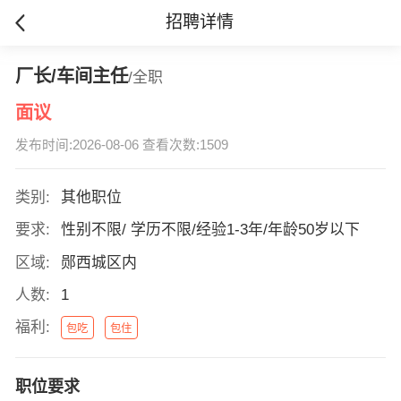
招聘详情
厂长/车间主任
/全职
面议
发布时间:2026-08-06 查看次数:1509
类别:
其他职位
要求:
性别不限/ 学历不限/经验1-3年/年龄50岁以下
区域:
郧西城区内
人数:
1
福利:
包吃
包住
职位要求