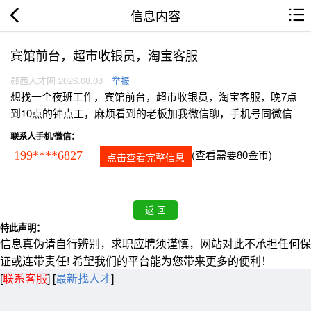
信息内容
宾馆前台，超市收银员，淘宝客服
郧西人才网 2026.08.08
举报
想找一个夜班工作，宾馆前台，超市收银员，淘宝客服，晚7点
到10点的钟点工，麻烦看到的老板加我微信聊，手机号同微信
联系人手机/微信：
(查看需要80金币)
199****6827
点击查看完整信息
特此声明：
信息真伪请自行辨别，求职应聘须谨慎，网站对此不承担任何保
证或连带责任! 希望我们的平台能为您带来更多的便利！
[
联系客服
]
[
最新找人才
]