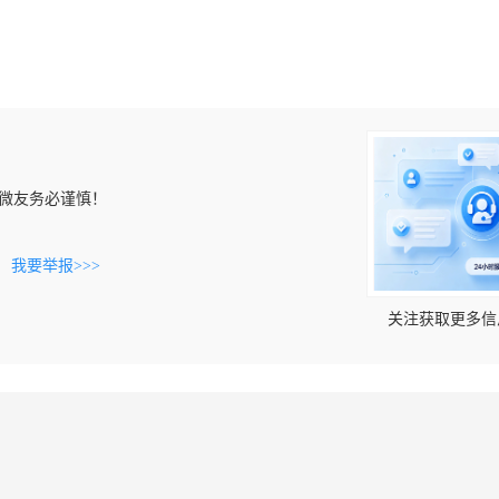
微友务必谨慎！
。
我要举报>>>
关注获取更多信