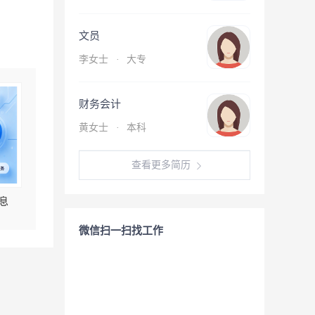
文员
李女士
·
大专
财务会计
黄女士
·
本科
查看更多简历
息
微信扫一扫找工作