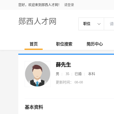
您好，欢迎来到郧西人才网！
请登录
郧西人才网
职位
首页
职位搜索
简历中心
薛先生
男
35
已婚
本科
更新时间： 08-08
基本资料