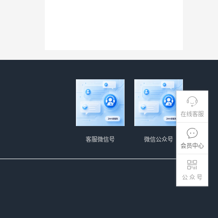
在线客服
客服微信号
微信公众号
会员中心
公 众 号