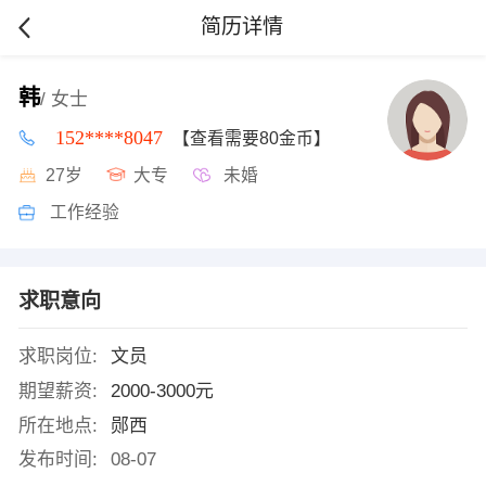
简历详情
韩
/ 女士
152****8047
【查看需要80金币】
27岁
大专
未婚
工作经验
求职意向
求职岗位:
文员
期望薪资:
2000-3000元
所在地点:
郧西
发布时间:
08-07