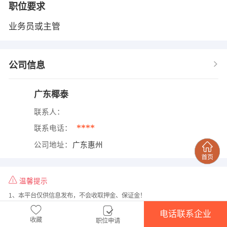
职位要求
业务员或主管
公司信息
广东椰泰
联系人：
****
联系电话：
公司地址：
广东惠州
温馨提示
1、本平台仅供信息发布，不会收取押金、保证金！
2、请告知用人单位，是在
郧西人才网
上看到该招聘信息的！
电话联系企业
收藏
职位申请