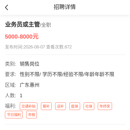
招聘详情
业务员或主管
/全职
5000-8000元
发布时间:2026-08-07 查看次数:872
类别:
销售岗位
要求:
性别不限/ 学历不限/经验不限/年龄年龄不限
区域:
广东惠州
人数:
1
福利:
交通补贴
餐补
话补
医保
社保
年终奖
节日福利
年假